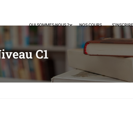
QUI SOMMES-NOUS ?
NOS COURS
S’INSCRIR
Niveau C1