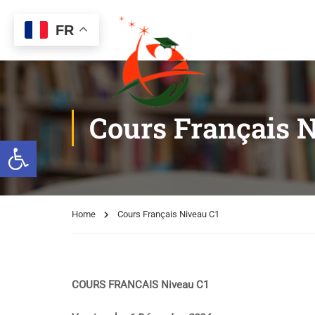
FR
Cours Français 
Ouvrir la barre d’outils
Home
Cours Français Niveau C1
COURS FRANCAIS Niveau C1