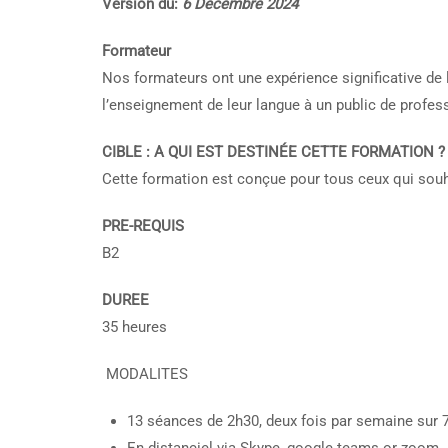
Version du:
6 Décembre 2024
Formateur
Nos formateurs ont une expérience significative de la
l’enseignement de leur langue à un public de profes
CIBLE : A QUI EST DESTINÉE CETTE FORMATION ?
Cette formation est conçue pour tous ceux qui souha
PRE-REQUIS
B2
DUREE
35 heures
MODALITES
13 séances de 2h30, deux fois par semaine sur