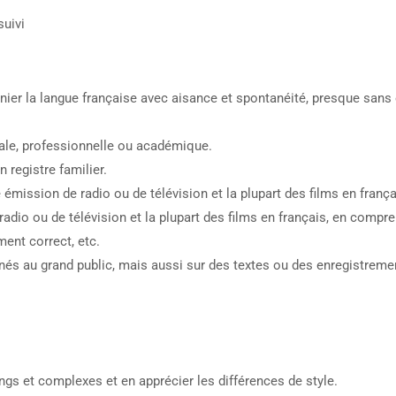
suivi
ier la langue française avec aisance et spontanéité, presque sans ef
ciale, professionnelle ou académique.
n registre familier.
émission de radio ou de télévision et la plupart des films en frança
radio ou de télévision et la plupart des films en français, en compr
ment correct, etc.
nés au grand public, mais aussi sur des textes ou des enregistrem
ngs et complexes et en apprécier les différences de style.