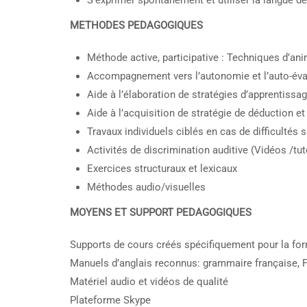
S’exprimer spontanément et utiliser la langue d
METHODES PEDAGOGIQUES
Méthode active, participative : Techniques d’a
Accompagnement vers l’autonomie et l’auto-év
Aide à l’élaboration de stratégies d’apprentissa
Aide à l’acquisition de stratégie de déduction e
Travaux individuels ciblés en cas de difficultés 
Activités de discrimination auditive (Vidéos /tu
Exercices structuraux et lexicaux
Méthodes audio/visuelles
MOYENS ET SUPPORT PEDAGOGIQUES
Supports de cours créés spécifiquement pour la fo
Manuels d’anglais reconnus: grammaire française, 
Matériel audio et vidéos de qualité
Plateforme Skype