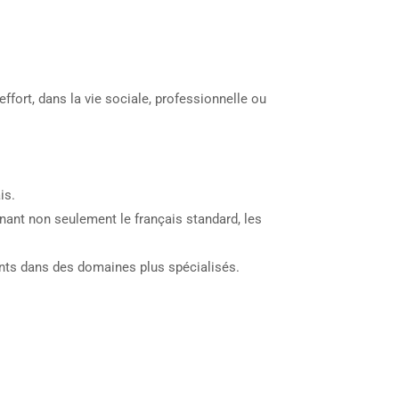
fort, dans la vie sociale, professionnelle ou
is.
enant non seulement le français standard, les
ents dans des domaines plus spécialisés.