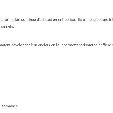
 formation continue d’adultes en entreprise. Ils ont une culture inte
sionnels.
itent développer leur anglais en leur permettant d’interagir efficac
 7 semaines