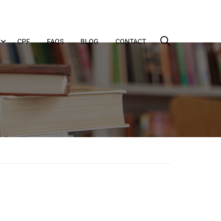
E
CPF
FAQS
BLOG
CONTACT