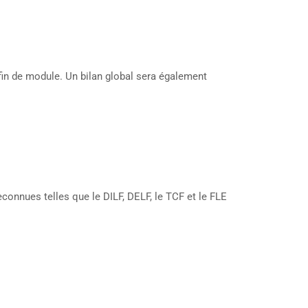
fin de module. Un bilan global sera également
econnues telles que le DILF, DELF, le TCF et le FLE