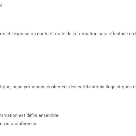
vi
 et l’expression écrite et orale de la formation sera effectuée en 
uistique, nous proposons également des certifications linguistiques r
formation est défini ensemble.
en visioconférence.