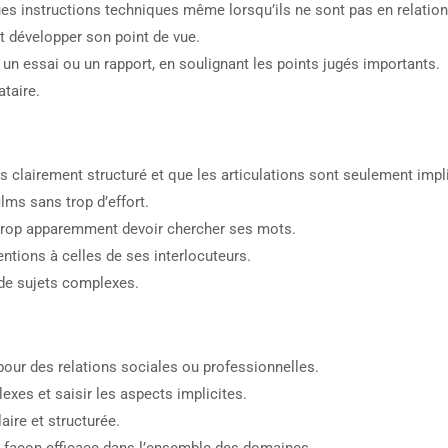
ues instructions techniques même lorsqu’ils ne sont pas en relati
et développer son point de vue.
 un essai ou un rapport, en soulignant les points jugés importants.
ataire.
 clairement structuré et que les articulations sont seulement impli
lms sans trop d’effort.
rop apparemment devoir chercher ses mots.
entions à celles de ses interlocuteurs.
 de sujets complexes.
 pour des relations sociales ou professionnelles.
es et saisir les aspects implicites.
ire et structurée.