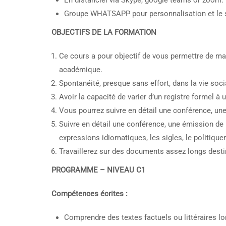
En distanciel via Skype, google teams or zoom.
Groupe WHATSAPP pour personnalisation et le 
OBJECTIFS DE LA FORMATION
Ce cours a pour objectif de vous permettre de man
académique.
Spontanéité, presque sans effort, dans la vie so
Avoir la capacité de varier d’un registre formel à u
Vous pourrez suivre en détail une conférence, une 
Suivre en détail une conférence, une émission de 
expressions idiomatiques, les sigles, le politique
Travaillerez sur des documents assez longs desti
PROGRAMME – NIVEAU C1
Compétences écrites :
Comprendre des textes factuels ou littéraires lo